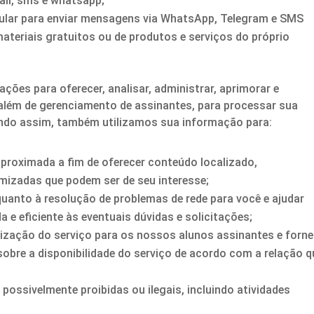
il, sms e whatsapp;
lular para enviar mensagens via WhatsApp, Telegram e SMS
eriais gratuitos ou de produtos e serviços do próprio
ações para oferecer, analisar, administrar, aprimorar e
 além de gerenciamento de assinantes, para processar sua
endo assim, também utilizamos sua informação para:
aproximada a fim de oferecer conteúdo localizado,
izadas que podem ser de seu interesse;
quanto à resolução de problemas de rede para você e ajudar
 e eficiente às eventuais dúvidas e solicitações;
lização do serviço para os nossos alunos assinantes e forne
obre a disponibilidade do serviço de acordo com a relação q
s possivelmente proibidas ou ilegais, incluindo atividades