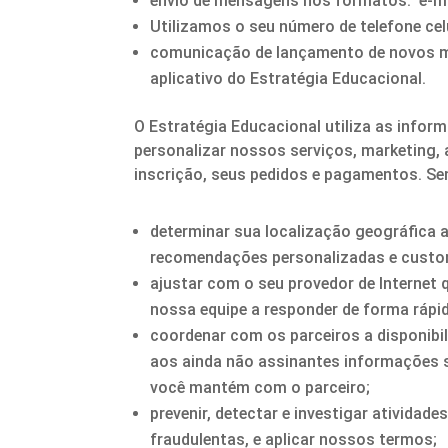
envio de mensagens nos formatos: e-ma
Utilizamos o seu número de telefone ce
comunicação de lançamento de novos mat
aplicativo do Estratégia Educacional.
O Estratégia Educacional utiliza as inform
personalizar nossos serviços, marketing,
inscrição, seus pedidos e pagamentos. S
determinar sua localização geográfica 
recomendações personalizadas e custom
ajustar com o seu provedor de Internet 
nossa equipe a responder de forma rápida
coordenar com os parceiros a disponibi
aos ainda não assinantes informações s
você mantém com o parceiro;
prevenir, detectar e investigar atividade
fraudulentas, e aplicar nossos termos;