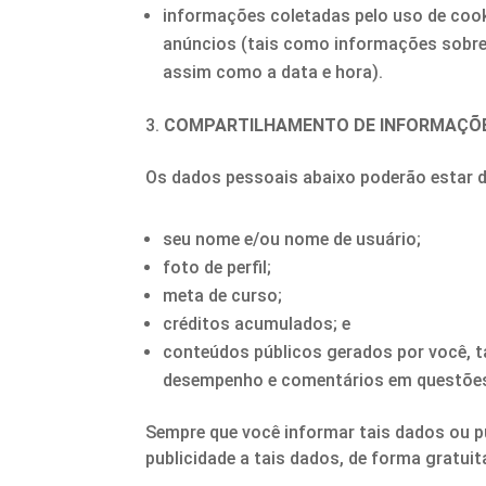
informações coletadas pelo uso de cook
anúncios (tais como informações sobre a
assim como a data e hora).
COMPARTILHAMENTO DE INFORMAÇÕ
Os dados pessoais abaixo poderão estar di
seu nome e/ou nome de usuário;
foto de perfil;
meta de curso;
créditos acumulados; e
conteúdos públicos gerados por você, 
desempenho e comentários em questõe
Sempre que você informar tais dados ou 
publicidade a tais dados, de forma gratui