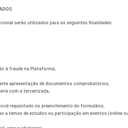
TADOS
ional serão utilizados para as seguintes finalidades:
ção à fraude na Plataforma;
diante apresentação de documentos comprobatórios;
ria com a terceirizada;
você requisitado no preenchimento do formulário;
das a temas de estudos ou participação em eventos (online o