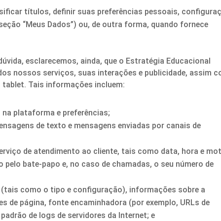
ficar títulos, definir suas preferências pessoais, configura
a seção “Meus Dados”) ou, de outra forma, quando fornece
.
úvida, esclarecemos, ainda, que o Estratégia Educacional
dos nossos serviços, suas interações e publicidade, assim 
 tablet. Tais informações incluem:
 na plataforma e preferências;
ensagens de texto e mensagens enviadas por canais de
rviço de atendimento ao cliente, tais como data, hora e mo
o pelo bate-papo e, no caso de chamadas, o seu número de
 (tais como o tipo e configuração), informações sobre a
ões de página, fonte encaminhadora (por exemplo, URLs de
padrão de logs de servidores da Internet; e