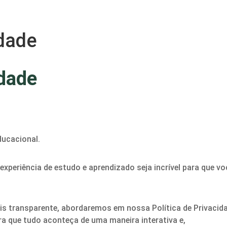
idade
idade
ducacional.
periência de estudo e aprendizado seja incrível para que vo
ais transparente, abordaremos em nossa Política de Privacid
a que tudo aconteça de uma maneira interativa e,