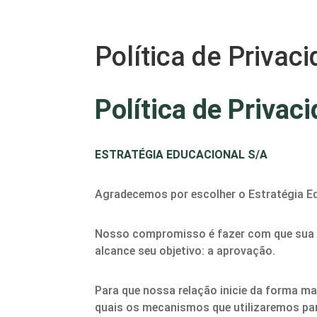
Política de Privac
Política de Privac
ESTRATÉGIA EDUCACIONAL S/A
Agradecemos por escolher o Estratégia E
Nosso compromisso é fazer com que sua ex
alcance seu objetivo: a aprovação.
Para que nossa relação inicie da forma m
quais os mecanismos que utilizaremos par