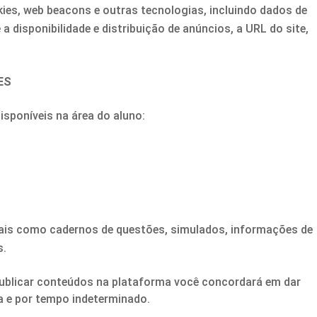
ies, web beacons e outras tecnologias, incluindo dados de
 disponibilidade e distribuição de anúncios, a URL do site,
ES
sponíveis na área do aluno:
tais como cadernos de questões, simulados, informações de
s.
publicar conteúdos na plataforma você concordará em dar
ta e por tempo indeterminado.