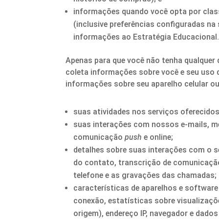
informações quando você opta por classi
(inclusive preferências configuradas n
informações ao Estratégia Educacional
Apenas para que você não tenha qualquer d
coleta informações sobre você e seu uso 
informações sobre seu aparelho celular ou
suas atividades nos serviços oferecidos
suas interações com nossos e-mails, m
comunicação
push
e online;
detalhes sobre suas interações com o se
do contato, transcrição de comunicaçã
telefone e as gravações das chamadas;
características de aparelhos e software
conexão, estatísticas sobre visualizaç
origem), endereço IP, navegador e dados 