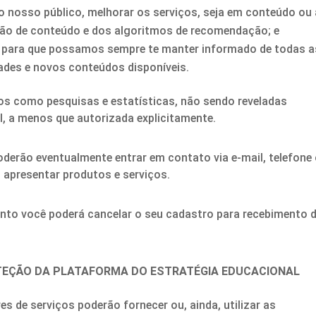
do nosso público, melhorar os serviços, seja em conteúdo ou 
ção de conteúdo e dos algoritmos de recomendação; e
 para que possamos sempre te manter informado de todas a
dades e novos conteúdos disponíveis.
os como pesquisas e estatísticas, não sendo reveladas
 a menos que autorizada explicitamente.
derão eventualmente entrar em contato via e-mail, telefone
u apresentar produtos e serviços.
nto você poderá cancelar o seu cadastro para recebimento 
TEÇÃO DA PLATAFORMA DO ESTRATÉGIA EDUCACIONAL
s de serviços poderão fornecer ou, ainda, utilizar as