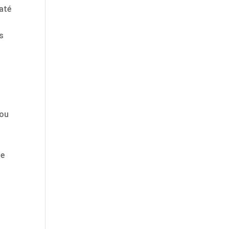
até
s
 ou
de