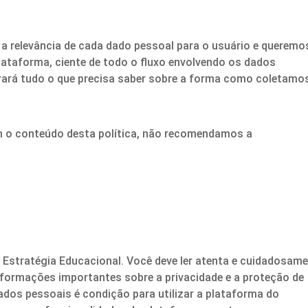
a relevância de cada dado pessoal para o usuário e queremo
plataforma, ciente de todo o fluxo envolvendo os dados
ará tudo o que precisa saber sobre a forma como coletamo
 o conteúdo desta política, não recomendamos a
 Estratégia Educacional. Você deve ler atenta e cuidadosam
nformações importantes sobre a privacidade e a proteção de
dos pessoais é condição para utilizar a plataforma do