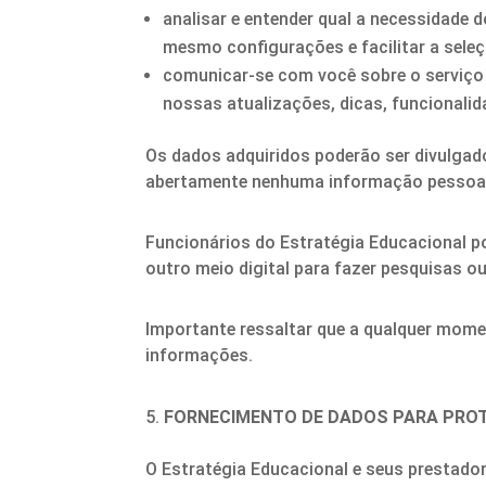
analisar e entender qual a necessidade 
mesmo configurações e facilitar a sele
comunicar-se com você sobre o serviço
nossas atualizações, dicas, funcionali
Os dados adquiridos poderão ser divulgad
abertamente nenhuma informação pessoal,
Funcionários do Estratégia Educacional po
outro meio digital para fazer pesquisas o
Importante ressaltar que a qualquer mome
informações.
FORNECIMENTO DE DADOS PARA PRO
O Estratégia Educacional e seus prestadore