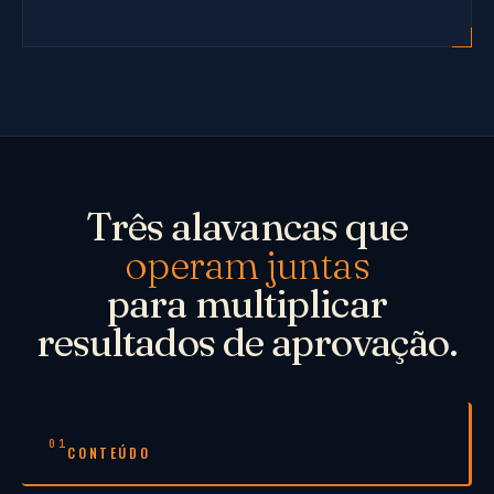
Três alavancas que
operam juntas
para multiplicar
resultados de aprovação.
01
CONTEÚDO