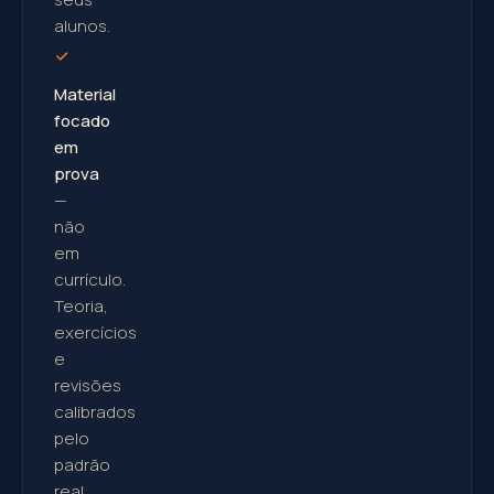
alunos.
Material
focado
em
prova
—
não
em
currículo.
Teoria,
exercícios
e
revisões
calibrados
pelo
padrão
real