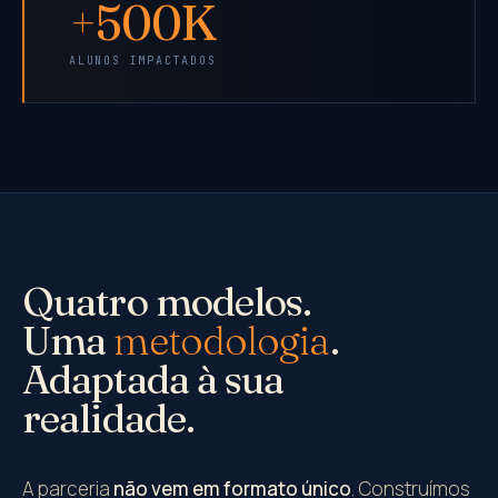
+
500K
ALUNOS IMPACTADOS
Quatro modelos.
Uma
metodologia
.
Adaptada à sua
realidade.
A parceria
não vem em formato único
. Construímos