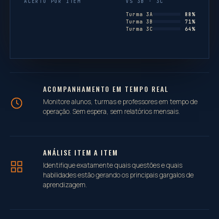
ACERTO POR ITEM
VS 3B · 3C
Turma 3A
88%
Turma 3B
71%
Turma 3C
64%
ACOMPANHAMENTO EM TEMPO REAL
Monitore alunos, turmas e professores em tempo de
operação. Sem espera, sem relatórios mensais.
ANÁLISE ITEM A ITEM
Identifique exatamente quais questões e quais
habilidades estão gerando os principais gargalos de
aprendizagem.