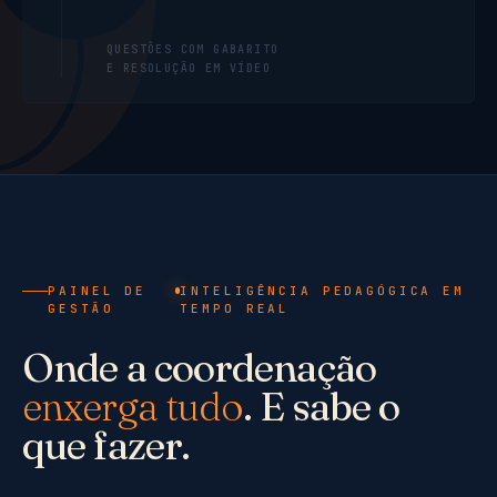
QUESTÕES COM GABARITO
E RESOLUÇÃO EM VÍDEO
PAINEL DE
INTELIGÊNCIA PEDAGÓGICA EM
GESTÃO
TEMPO REAL
Onde a coordenação
enxerga tudo
. E sabe o
que fazer.