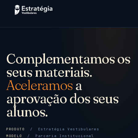
Complementamos os
seus materiais.
Aceleramos
a
aprovação dos seus
alunos.
PRODUTO
/ Estratégia Vestibulares
MODELO
/ Parceria Institucional