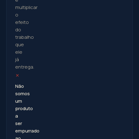
multiplicar
o
efeito
do
trabalho
que
ele
já
entrega.
Não
somos
um
produto
a
ser
empurrado
ao