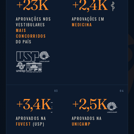
+
23K
+
2,4K
APROVAÇÕES NOS
APROVAÇÕES EM
VESTIBULARES
MEDICINA
MAIS
CONCORRIDOS
DO PAÍS
+
3,4K
+
2,5K
APROVADOS NA
APROVADOS NA
FUVEST
(USP)
UNICAMP