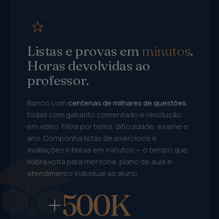
Listas e provas em
minutos
.
Horas devolvidas ao
professor.
Banco com
centenas de milhares de questões
,
todas com gabarito comentado e resolução
em vídeo. Filtre por tema, dificuldade, exame e
ano. Componha listas de exercícios e
avaliações inteiras em minutos — o tempo que
sobra volta para mentoria, plano de aula e
atendimento individual ao aluno.
+
500K