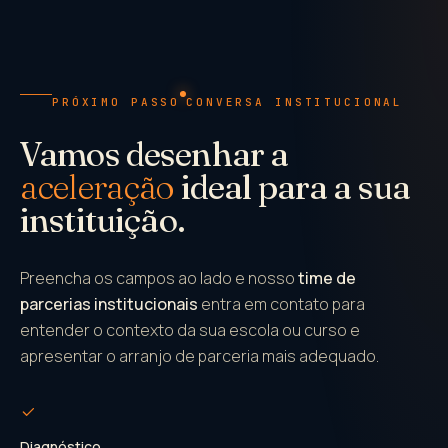
PRÓXIMO PASSO
CONVERSA INSTITUCIONAL
Vamos desenhar a
aceleração
ideal para a sua
instituição.
Preencha os campos ao lado e nosso
time de
parcerias institucionais
entra em contato para
entender o contexto da sua escola ou curso e
apresentar o arranjo de parceria mais adequado.
Diagnóstico