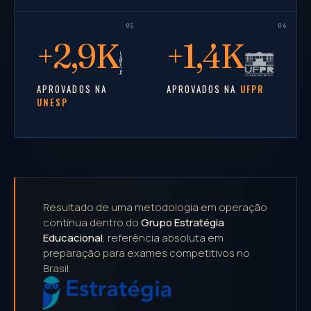
+
2,9K
+
1,4K
APROVADOS NA
APROVADOS NA
UFPR
UNESP
Resultado de uma metodologia em operação
contínua dentro do
Grupo Estratégia
Educacional
, referência absoluta em
preparação para exames competitivos no
Brasil.