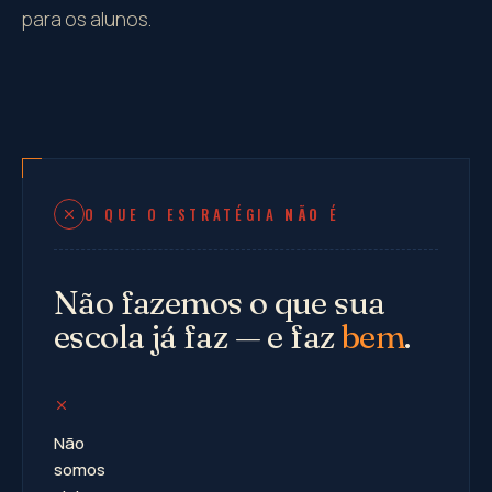
para os alunos.
O QUE O ESTRATÉGIA
NÃO
É
Não fazemos o que sua
escola já faz — e faz
bem
.
Não
somos