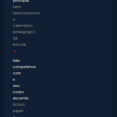
principal
,
nem
reescrevemos
o
calendário
pedagógico
da
escola.
Não
competimos
com
o
seu
corpo
docente.
Nosso
papel
é