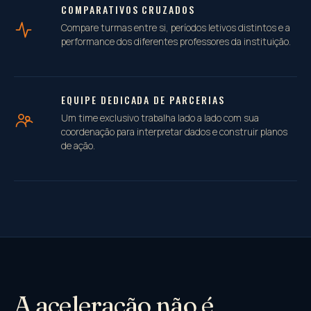
COMPARATIVOS CRUZADOS
Compare turmas entre si, períodos letivos distintos e a
performance dos diferentes professores da instituição.
EQUIPE DEDICADA DE PARCERIAS
Um time exclusivo trabalha lado a lado com sua
coordenação para interpretar dados e construir planos
de ação.
A aceleração não é