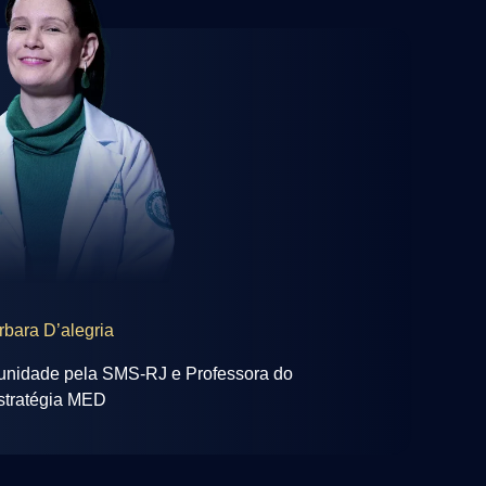
rbara D’alegria
unidade pela SMS-RJ e Professora do
stratégia MED