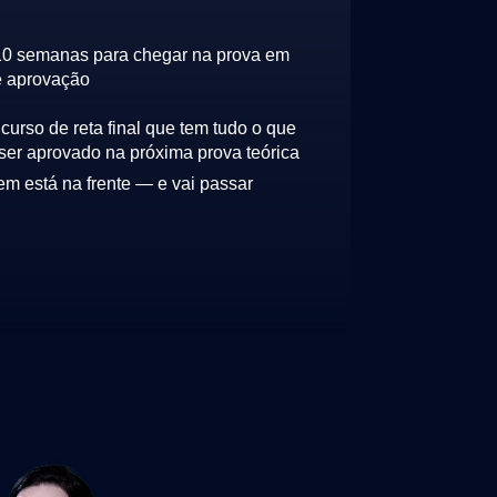
10 semanas para chegar na prova em
e aprovação
urso de reta final que tem tudo o que
ser aprovado na próxima prova teórica
em está na frente — e vai passar