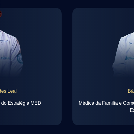
des Leal
Bá
 do Estratégia MED
Médica da Família e Com
E