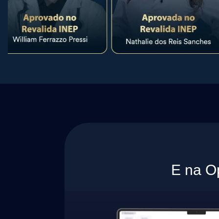
E na O