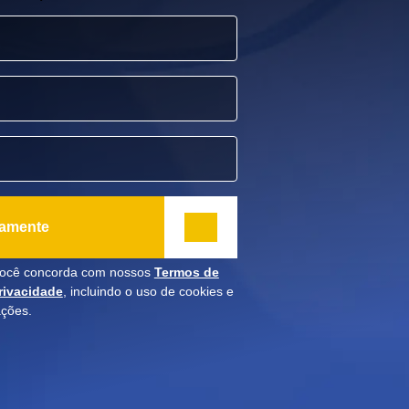
tamente
 você concorda com nossos
Termos de
Privacidade
, incluindo o uso de cookies e
ações.