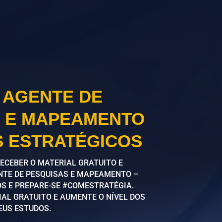
– AGENTE DE
 E MAPEAMENTO
S ESTRATÉGICOS
RECEBER O MATERIAL GRATUITO E
NTE DE PESQUISAS E MAPEAMENTO –
S E PREPARE-SE #COMESTRATÉGIA.
IAL GRATUITO E AUMENTE O NÍVEL DOS
EUS ESTUDOS.
.