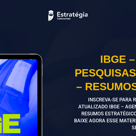
IBGE 
PESQUISAS
– RESUMO
INSCREVA-SE PARA 
ATUALIZADO IBGE – AGE
RESUMOS ESTRATÉGICO
BAIXE AGORA ESSE MATER
S