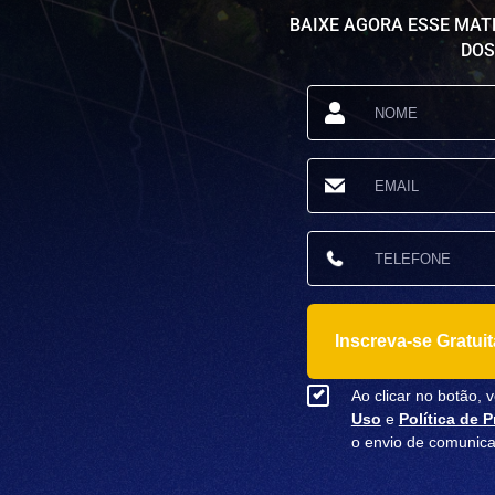
BAIXE AGORA ESSE MAT
DOS
Inscreva-se Gratui
Ao clicar no botão,
Uso
e
Política de 
o envio de comunic