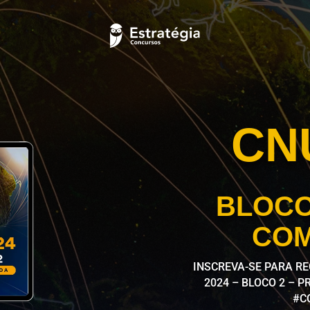
CN
BLOCO
CO
INSCREVA-SE PARA R
2024 – BLOCO 2 – 
#C