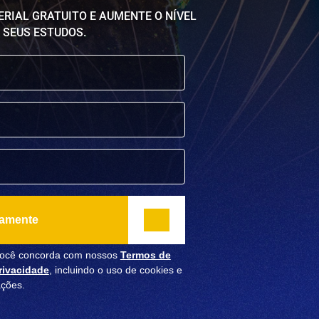
ERIAL GRATUITO E AUMENTE O NÍVEL
 SEUS ESTUDOS.
tamente
 você concorda com nossos
Termos de
Privacidade
, incluindo o uso de cookies e
ações.