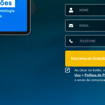
Inscreva-se Gratui
Ao clicar no botão,
Uso
e
Política de 
o envio de comunic