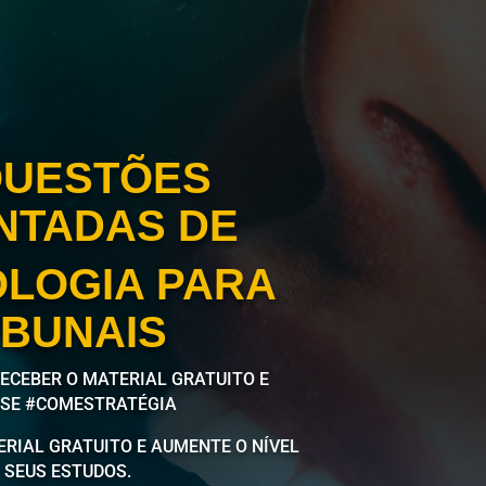
QUESTÕES
NTADAS DE
LOGIA PARA
IBUNAIS
RECEBER O MATERIAL GRATUITO E
-SE #COMESTRATÉGIA
ERIAL GRATUITO E AUMENTE O NÍVEL
 SEUS ESTUDOS.