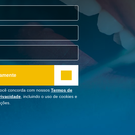
tamente
 você concorda com nossos
Termos de
Privacidade
, incluindo o uso de cookies e
ações.