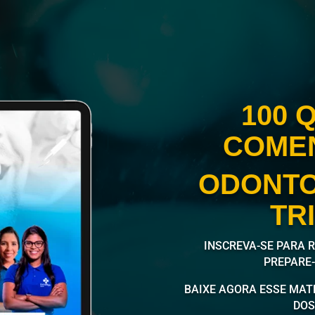
100 
COME
ODONTO
TR
INSCREVA-SE PARA 
PREPARE
BAIXE AGORA ESSE MAT
DOS