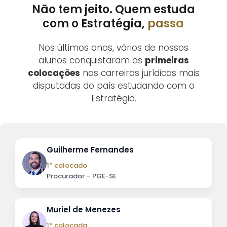
Não tem jeito. Quem estuda
com o Estratégia,
passa
Nos últimos anos, vários de nossos
alunos conquistaram as
primeiras
colocações
nas carreiras jurídicas mais
disputadas do país estudando com o
Estratégia.
Guilherme Fernandes
1º colocado
Procurador – PGE-SE
Muriel de Menezes
1ª colocada