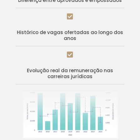
Diferença entre aprovados e empossados

Histórico de vagas ofertadas ao longo dos
anos

Evolução real da remuneração nas
carreiras jurídicas