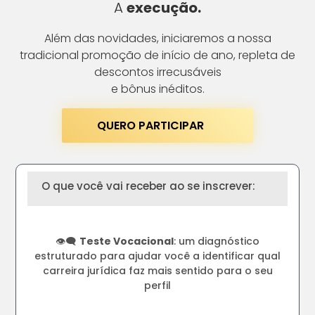
A
execução.
Além das novidades, iniciaremos a nossa
tradicional promoção de início de ano, repleta de
descontos irrecusáveis
e bônus inéditos.
QUERO PARTICIPAR
O que você vai receber ao se inscrever:
👁️‍🗨️
Teste Vocacional
: um diagnóstico
estruturado para ajudar você a identificar qual
carreira jurídica faz mais sentido para o seu
perfil