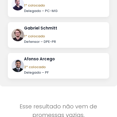
1º colocado
Delegado – PC-MG
Gabriel Schmitt
1º colocado
Defensor – DPE-PR
Afonso Arcego
2º colocado
Delegado – PF
Esse resultado não vem de
promessas vazias.