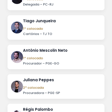
Delegada – PC-RJ
Tiago Junqueira
1º colocado
Cartórios – TJ TO
Antônio Mescolin Neto
1º colocado
Procurador – PGE-GO
Juliana Peppes
2ª colocada
Procuradora – PGE-SP
Régis Palombo